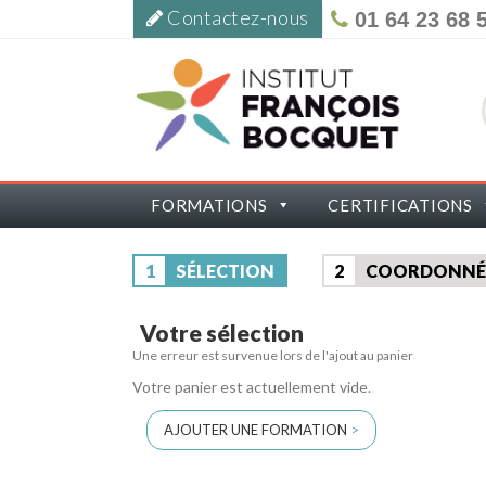
Contactez-nous
01 64 23 68 
FORMATIONS
CERTIFICATIONS
1
SÉLECTION
2
COORDONNÉ
Votre sélection
Une erreur est survenue lors de l'ajout au panier
Votre panier est actuellement vide.
AJOUTER UNE FORMATION
>