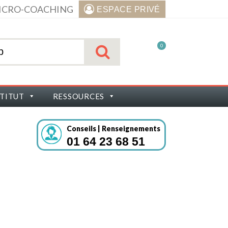
ICRO-COACHING
ESPACE PRIVÉ
0
STITUT
RESSOURCES
Conseils | Renseignements
01 64 23 68 51