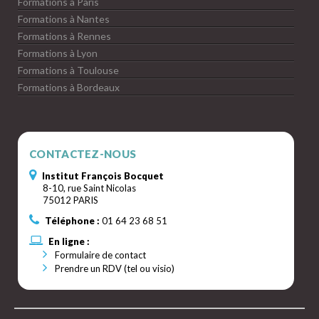
Formations à Paris
Formations à Nantes
Formations à Rennes
Formations à Lyon
Formations à Toulouse
Formations à Bordeaux
CONTACTEZ-NOUS
Institut François Bocquet
8-10, rue Saint Nicolas
75012 PARIS
Téléphone :
01 64 23 68 51
En ligne :
Formulaire de contact
Prendre un RDV (tel ou visio)