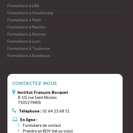
Formations à Lille
Formations à Strasbourg
Formations à Paris
Formations à Nantes
Formations à Rennes
Formations à Lyon
Formations à Toulouse
Formations à Bordeaux
CONTACTEZ-NOUS
Institut François Bocquet
8-10, rue Saint Nicolas
75012 PARIS
Téléphone :
01 64 23 68 51
En ligne :
Formulaire de contact
Prendre un RDV (tel ou visio)