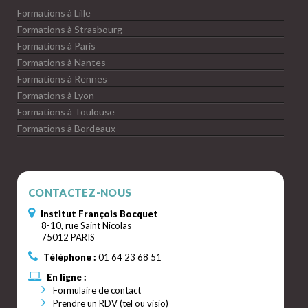
Formations à Lille
Formations à Strasbourg
Formations à Paris
Formations à Nantes
Formations à Rennes
Formations à Lyon
Formations à Toulouse
Formations à Bordeaux
CONTACTEZ-NOUS
Institut François Bocquet
8-10, rue Saint Nicolas
75012 PARIS
Téléphone :
01 64 23 68 51
En ligne :
Formulaire de contact
Prendre un RDV (tel ou visio)