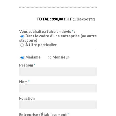
TOTAL :
990,00
€ HT
(
1 188,00
€ TTC)
Vous souhaitez faire un devis
*
:
Dans le cadre d'une entreprise (ou autre
structure)
À titre particulier
Madame
Monsieur
Prénom
*
Nom
*
Fonction
Entreprise / Établissement
*