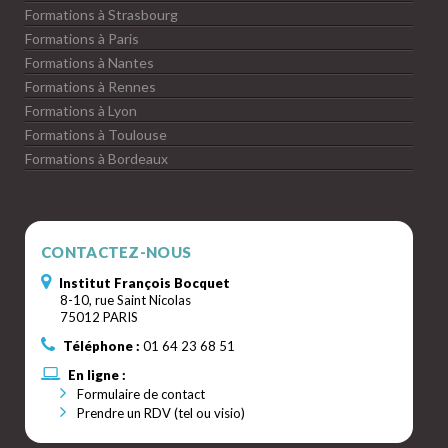
Formations à Strasbourg
Formations à Paris
Formations à Nantes
Formations à Rennes
Formations à Lyon
Formations à Toulouse
Formations à Bordeaux
CONTACTEZ-NOUS
Institut François Bocquet
8-10, rue Saint Nicolas
75012 PARIS
Téléphone :
01 64 23 68 51
En ligne :
Formulaire de contact
Prendre un RDV (tel ou visio)