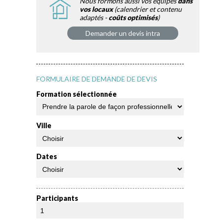
Nous formons aussi vos équipes
dans
vos locaux
(calendrier et contenu
adaptés -
coûts optimisés
)
Demander un devis intra
FORMULAIRE DE DEMANDE DE DEVIS
Formation sélectionnée
Ville
Dates
Participants