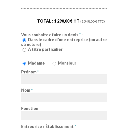
TOTAL :
1 290,00
€ HT
(
1 548,00
€ TTC)
Vous souhaitez faire un devis
*
:
Dans le cadre d'une entreprise (ou autre
structure)
À titre particulier
Madame
Monsieur
Prénom
*
Nom
*
Fonction
Entreprise / Établissement
*