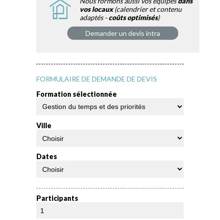
Nous formons aussi vos équipes
dans
vos locaux
(calendrier et contenu
adaptés -
coûts optimisés
)
Demander un devis intra
FORMULAIRE DE DEMANDE DE DEVIS
Formation sélectionnée
Ville
Dates
Participants