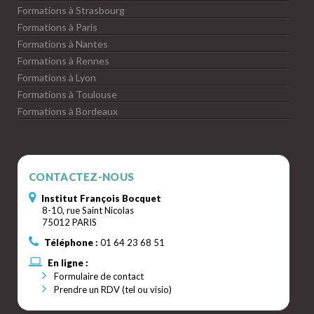
Formations à Strasbourg
Formations à Paris
Formations à Nantes
Formations à Rennes
Formations à Lyon
Formations à Toulouse
Formations à Bordeaux
CONTACTEZ-NOUS
Institut François Bocquet
8-10, rue Saint Nicolas
75012 PARIS
Téléphone :
01 64 23 68 51
En ligne :
Formulaire de contact
Prendre un RDV (tel ou visio)