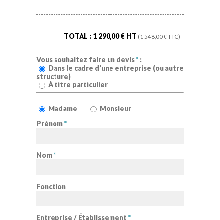
TOTAL :
1 290,00
€ HT
(
1 548,00
€ TTC)
Vous souhaitez faire un devis
*
:
Dans le cadre d'une entreprise (ou autre
structure)
À titre particulier
Madame
Monsieur
Prénom
*
Nom
*
Fonction
Entreprise / Établissement
*