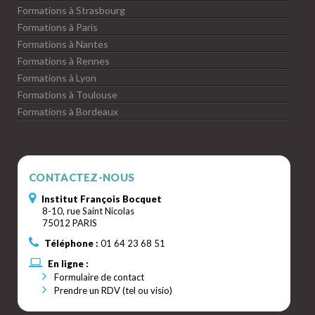
Formations à Strasbourg
Formations à Paris
Formations à Nantes
Formations à Rennes
Formations à Lyon
Formations à Toulouse
Formations à Bordeaux
CONTACTEZ-NOUS
Institut François Bocquet
8-10, rue Saint Nicolas
75012 PARIS
Téléphone :
01 64 23 68 51
En ligne :
Formulaire de contact
Prendre un RDV (tel ou visio)