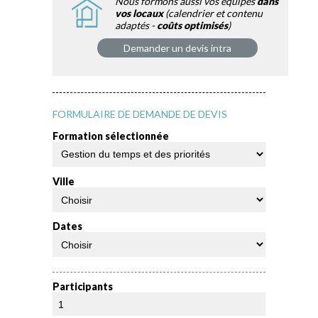
Nous formons aussi vos équipes
dans
vos locaux
(calendrier et contenu
adaptés -
coûts optimisés
)
Demander un devis intra
FORMULAIRE DE DEMANDE DE DEVIS
Formation sélectionnée
Ville
Dates
Participants