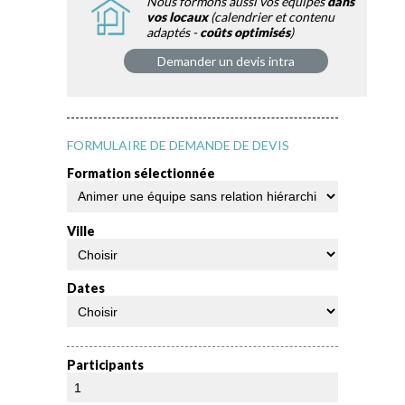
Nous formons aussi vos équipes
dans
vos locaux
(calendrier et contenu
adaptés -
coûts optimisés
)
Demander un devis intra
FORMULAIRE DE DEMANDE DE DEVIS
Formation sélectionnée
Ville
Dates
Participants