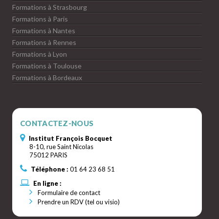
Formations à Strasbourg
Formations à Paris
Formations à Nantes
Formations à Rennes
Formations à Lyon
Formations à Toulouse
Formations à Bordeaux
CONTACTEZ-NOUS
Institut François Bocquet
8-10, rue Saint Nicolas
75012 PARIS
Téléphone :
01 64 23 68 51
En ligne :
Formulaire de contact
Prendre un RDV (tel ou visio)