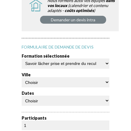
Nous formons aussi vos équipes
dans
vos locaux
(calendrier et contenu
adaptés -
coûts optimisés
)
Demander un devis intra
FORMULAIRE DE DEMANDE DE DEVIS
Formation sélectionnée
Ville
Dates
Participants