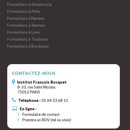
Formations à Strasbourg
Formations à Paris
Formations à Nantes
Formations à Rennes
Formations à Lyon
Formations à Toulouse
Formations à Bordeaux
CONTACTEZ-NOUS
Institut François Bocquet
8-10, rue Saint Nicolas
75012 PARIS
Téléphone :
01 64 23 68 51
En ligne :
Formulaire de contact
Prendre un RDV (tel ou visio)