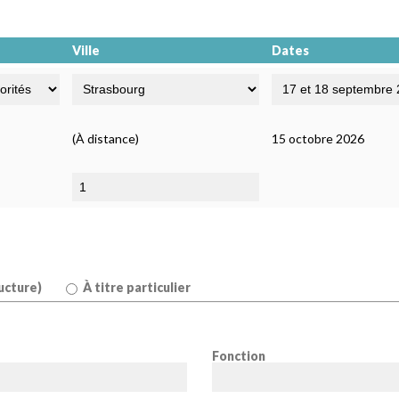
Ville
Dates
(À distance)
15 octobre 2026
ucture)
À titre particulier
Fonction