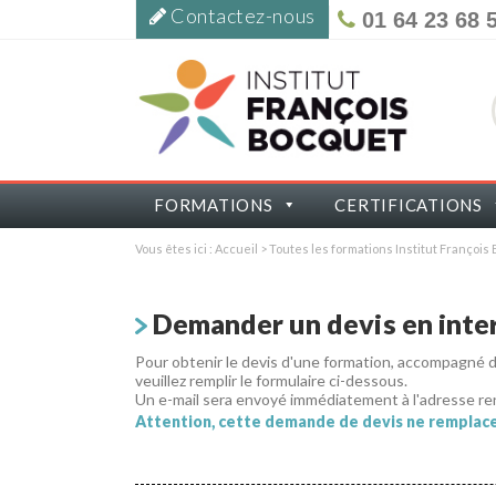
Contactez-nous
01 64 23 68 
FORMATIONS
CERTIFICATIONS
Vous êtes ici :
Accueil
>
Toutes les formations Institut Françoi
Demander un devis en inter
Pour obtenir le devis d'une formation, accompagné
veuillez remplir le formulaire ci-dessous.
Un e-mail sera envoyé immédiatement à l'adresse re
Attention, cette demande de devis ne remplace 