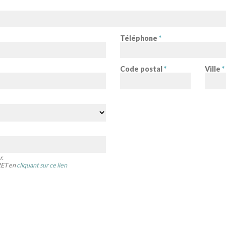
Téléphone
*
Code postal
*
Ville
*
r.
IRET en
cliquant sur ce lien