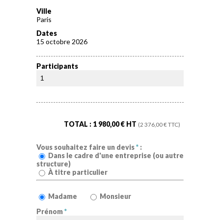
Ville
Paris
Dates
15 octobre 2026
Participants
TOTAL :
1 980,00
€ HT
(
2 376,00
€ TTC)
Vous souhaitez faire un devis
*
:
Dans le cadre d'une entreprise (ou autre
structure)
À titre particulier
Madame
Monsieur
Prénom
*