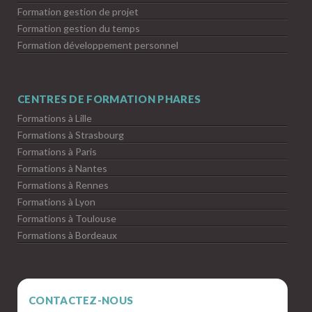
Formation gestion de projet
Formation gestion du temps
Formation développement personnel
CENTRES DE FORMATION PHARES
Formations à Lille
Formations à Strasbourg
Formations à Paris
Formations à Nantes
Formations à Rennes
Formations à Lyon
Formations à Toulouse
Formations à Bordeaux
CONTACTEZ-NOUS