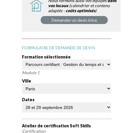
Nous formons aussi vos équipes
dans
vos locaux
(calendrier et contenu
adaptés -
coûts optimisés
)
Demander un devis intra
FORMULAIRE DE DEMANDE DE DEVIS
Formation sélectionnée
Module 1
Ville
Dates
Atelier de certification Soft Skills
Certification