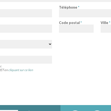
Téléphone
*
Code postal
*
Ville
*
r.
IRET en
cliquant sur ce lien