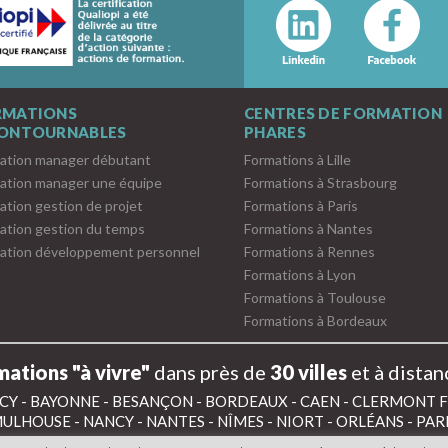
RMATIONS
CENTRES DE FORMATION
CONTOURNABLES
PHARES
ation manager débutant
Formations à Lille
ation manager une équipe
Formations à Strasbourg
ation gestion de projet
Formations à Paris
ation gestion du temps
Formations à Nantes
ation développement personnel
Formations à Rennes
Formations à Lyon
Formations à Toulouse
Formations à Bordeaux
ations "à vivre"
dans près de
30 villes
et à distan
CY
-
BAYONNE
-
BESANÇON
-
BORDEAUX
-
CAEN
-
CLERMONT 
ULHOUSE
-
NANCY
-
NANTES
-
NÎMES
-
NIORT
-
ORLÉANS
-
PAR