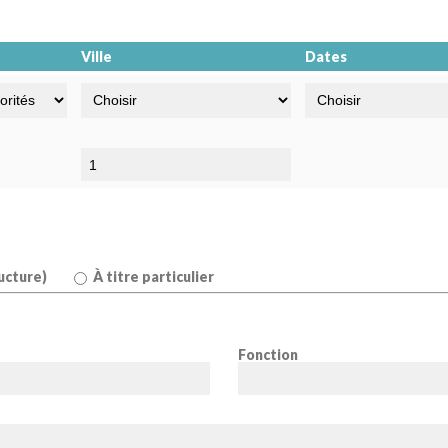
Ville
Dates
ucture)
À titre particulier
Fonction