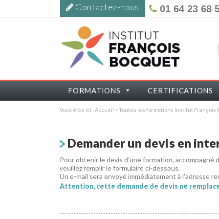
Contactez-nous
01 64 23 68 
FORMATIONS
CERTIFICATIONS
Vous êtes ici :
Accueil
>
Toutes les formations Institut Françoi
Demander un devis en inter
Pour obtenir le devis d'une formation, accompagné
veuillez remplir le formulaire ci-dessous.
Un e-mail sera envoyé immédiatement à l'adresse re
Attention, cette demande de devis ne remplace 