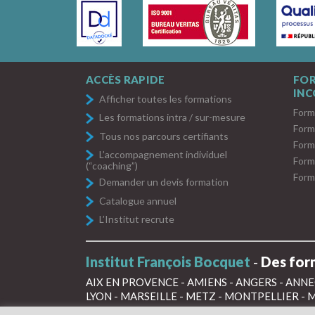
ACCÈS RAPIDE
FO
IN
Afficher toutes les formations
Form
Les formations intra / sur-mesure
Form
Tous nos parcours certifiants
Form
L’accompagnement individuel
Form
(“coaching”)
Form
Demander un devis formation
Catalogue annuel
L’Institut recrute
Institut François Bocquet
-
Des form
AIX EN PROVENCE
-
AMIENS
-
ANGERS
-
ANNE
LYON
-
MARSEILLE
-
METZ
-
MONTPELLIER
-
M
STRASBOURG
-
TOULOUSE
-
TOURS