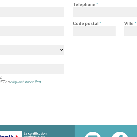
Téléphone
*
Code postal
*
Ville
*
r.
IRET en
cliquant sur ce lien