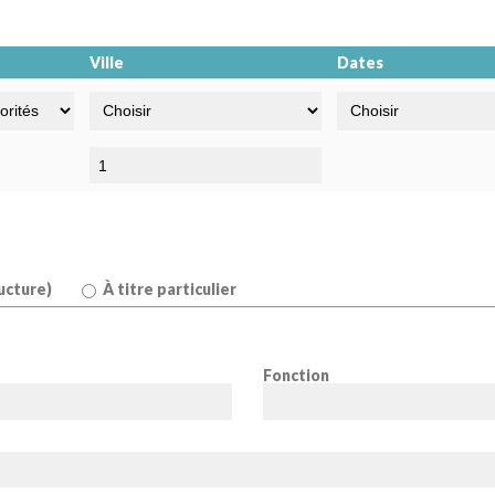
Ville
Dates
ucture)
À titre particulier
Fonction