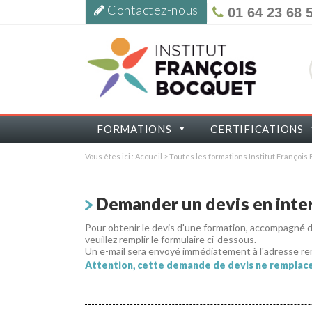
Contactez-nous
01 64 23 68 
FORMATIONS
CERTIFICATIONS
Vous êtes ici :
Accueil
>
Toutes les formations Institut Françoi
Demander un devis en inter
Pour obtenir le devis d'une formation, accompagné
veuillez remplir le formulaire ci-dessous.
Un e-mail sera envoyé immédiatement à l'adresse re
Attention, cette demande de devis ne remplace 