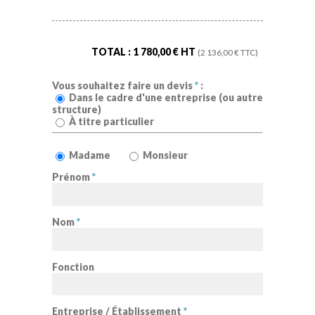
TOTAL :
1 780,00
€ HT
(
2 136,00
€ TTC)
Vous souhaitez faire un devis
*
:
Dans le cadre d'une entreprise (ou autre
structure)
À titre particulier
Madame
Monsieur
Prénom
*
Nom
*
Fonction
Entreprise / Établissement
*