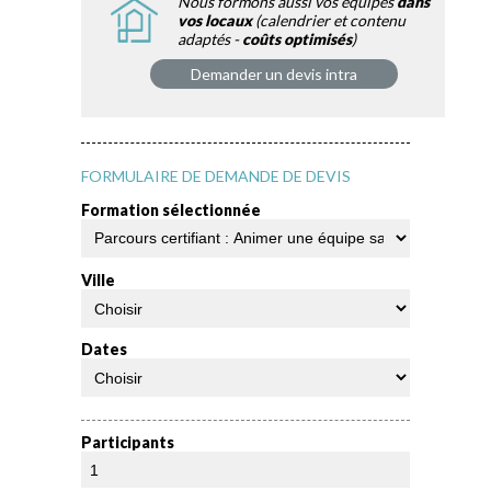
Nous formons aussi vos équipes
dans
vos locaux
(calendrier et contenu
adaptés -
coûts optimisés
)
Demander un devis intra
FORMULAIRE DE DEMANDE DE DEVIS
Formation sélectionnée
Ville
Dates
Participants