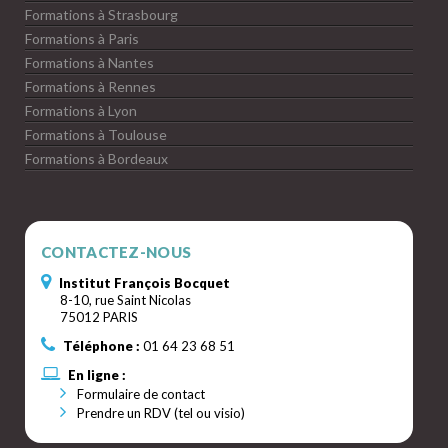
Formations à Strasbourg
Formations à Paris
Formations à Nantes
Formations à Rennes
Formations à Lyon
Formations à Toulouse
Formations à Bordeaux
CONTACTEZ-NOUS
Institut François Bocquet
8-10, rue Saint Nicolas
75012 PARIS
Téléphone :
01 64 23 68 51
En ligne :
Formulaire de contact
Prendre un RDV (tel ou visio)