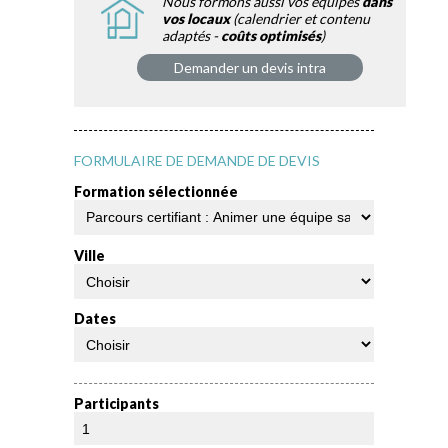
Nous formons aussi vos équipes
dans
vos locaux
(calendrier et contenu
adaptés -
coûts optimisés
)
Demander un devis intra
FORMULAIRE DE DEMANDE DE DEVIS
Formation sélectionnée
Ville
Dates
Participants