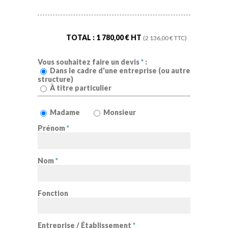
TOTAL :
1 780,00
€ HT
(
2 136,00
€ TTC)
Vous souhaitez faire un devis
*
:
Dans le cadre d'une entreprise (ou autre
structure)
À titre particulier
Madame
Monsieur
Prénom
*
Nom
*
Fonction
Entreprise / Établissement
*