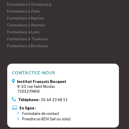
Formations à Strasbourg
Formations à Paris
Formations à Nantes
Formations à Rennes
Formations à Lyon
Formations à Toulouse
Formations à Bordeaux
CONTACTEZ-NOUS
Institut François Bocquet
8-10, rue Saint Nicolas
75012 PARIS
Téléphone :
01 64 23 68 51
En ligne :
Formulaire de contact
Prendre un RDV (tel ou visio)