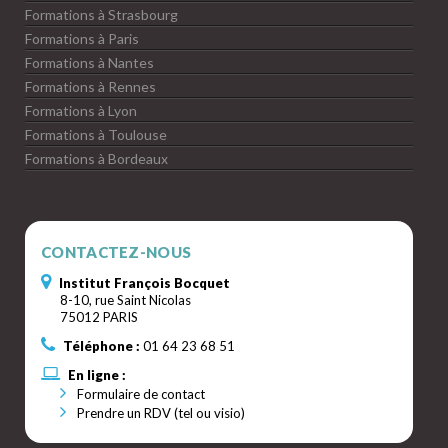
Formations à Strasbourg
Formations à Paris
Formations à Nantes
Formations à Rennes
Formations à Lyon
Formations à Toulouse
Formations à Bordeaux
CONTACTEZ-NOUS
Institut François Bocquet
8-10, rue Saint Nicolas
75012 PARIS
Téléphone :
01 64 23 68 51
En ligne :
Formulaire de contact
Prendre un RDV (tel ou visio)