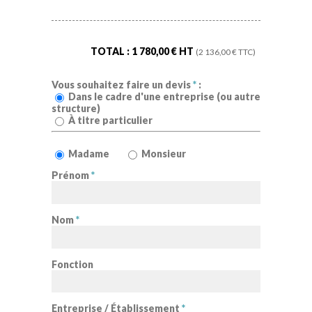
TOTAL :
1 780,00
€ HT
(
2 136,00
€ TTC)
Vous souhaitez faire un devis
*
:
Dans le cadre d'une entreprise (ou autre
structure)
À titre particulier
Madame
Monsieur
Prénom
*
Nom
*
Fonction
Entreprise / Établissement
*