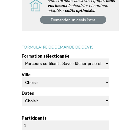
Nous formons aussi vos équipes
dans
vos locaux
(calendrier et contenu
adaptés -
coûts optimisés
)
Demander un devis intra
FORMULAIRE DE DEMANDE DE DEVIS
Formation sélectionnée
Ville
Dates
Participants