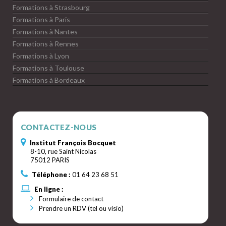
Formations à Strasbourg
Formations à Paris
Formations à Nantes
Formations à Rennes
Formations à Lyon
Formations à Toulouse
Formations à Bordeaux
CONTACTEZ-NOUS
Institut François Bocquet
8-10, rue Saint Nicolas
75012 PARIS
Téléphone :
01 64 23 68 51
En ligne :
Formulaire de contact
Prendre un RDV (tel ou visio)