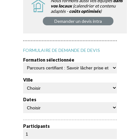
Nous formons aussi vos équipes
dans
vos locaux
(calendrier et contenu
adaptés -
coûts optimisés
)
Demander un devis intra
FORMULAIRE DE DEMANDE DE DEVIS
Formation sélectionnée
Ville
Dates
Participants