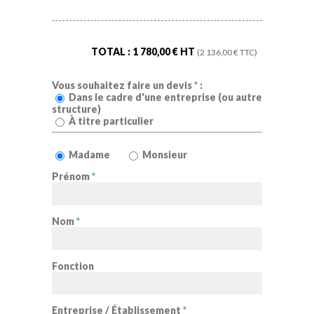
TOTAL :
1 780,00
€ HT
(
2 136,00
€ TTC)
Vous souhaitez faire un devis
*
:
Dans le cadre d'une entreprise (ou autre
structure)
À titre particulier
Madame
Monsieur
Prénom
*
Nom
*
Fonction
Entreprise / Établissement
*