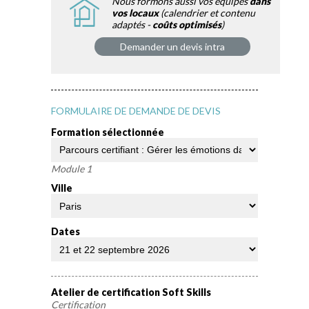
Nous formons aussi vos équipes
dans
vos locaux
(calendrier et contenu
adaptés -
coûts optimisés
)
Demander un devis intra
FORMULAIRE DE DEMANDE DE DEVIS
Formation sélectionnée
Module 1
Ville
Dates
Atelier de certification Soft Skills
Certification