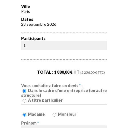
Ville
Paris
Dates
28 septembre 2026
Participants
TOTAL :
1 880,00
€ HT
(
2 256,00
€ TTC)
Vous souhaitez faire un devis
*
:
Dans le cadre d'une entreprise (ou autre
structure)
À titre particulier
Madame
Monsieur
Prénom
*