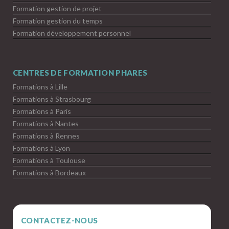
Formation gestion de projet
Formation gestion du temps
Formation développement personnel
CENTRES DE FORMATION PHARES
Formations à Lille
Formations à Strasbourg
Formations à Paris
Formations à Nantes
Formations à Rennes
Formations à Lyon
Formations à Toulouse
Formations à Bordeaux
CONTACTEZ-NOUS