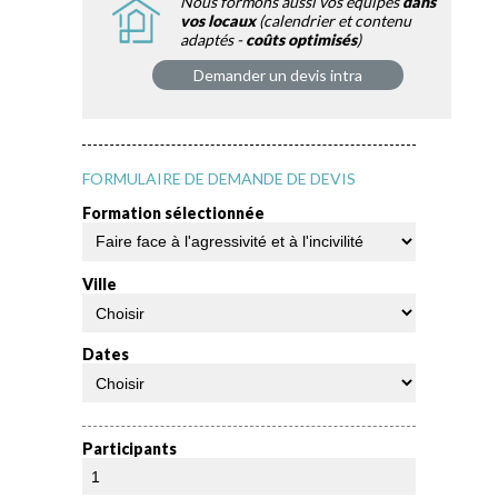
Nous formons aussi vos équipes
dans
vos locaux
(calendrier et contenu
adaptés -
coûts optimisés
)
Demander un devis intra
FORMULAIRE DE DEMANDE DE DEVIS
Formation sélectionnée
Ville
Dates
Participants