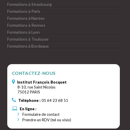
Formations à Strasbourg
Formations à Paris
Formations à Nantes
Formations à Rennes
Formations à Lyon
Formations à Toulouse
Formations à Bordeaux
CONTACTEZ-NOUS
Institut François Bocquet
8-10, rue Saint Nicolas
75012 PARIS
Téléphone :
01 64 23 68 51
En ligne :
Formulaire de contact
Prendre un RDV (tel ou visio)