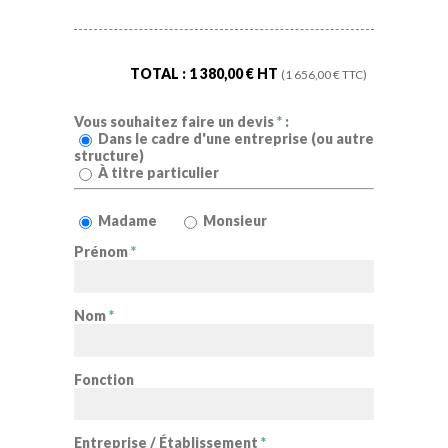
TOTAL :
1 380,00
€ HT
(
1 656,00
€ TTC)
Vous souhaitez faire un devis
*
:
Dans le cadre d'une entreprise (ou autre
structure)
À titre particulier
Madame
Monsieur
Prénom
*
Nom
*
Fonction
Entreprise / Établissement
*