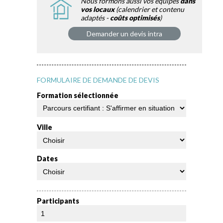
Nous formons aussi vos équipes
dans
vos locaux
(calendrier et contenu
adaptés -
coûts optimisés
)
Demander un devis intra
FORMULAIRE DE DEMANDE DE DEVIS
Formation sélectionnée
Ville
Dates
Participants