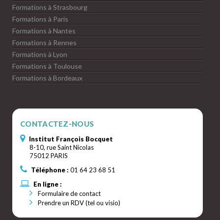
Formations à Strasbourg
Formations à Paris
Formations à Nantes
Formations à Rennes
Formations à Lyon
Formations à Toulouse
Formations à Bordeaux
CONTACTEZ-NOUS
Institut François Bocquet
8-10, rue Saint Nicolas
75012 PARIS
Téléphone :
01 64 23 68 51
En ligne :
Formulaire de contact
Prendre un RDV (tel ou visio)