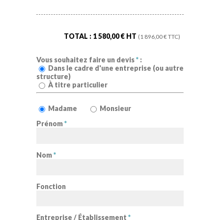
TOTAL :
1 580,00
€ HT
(
1 896,00
€ TTC)
Vous souhaitez faire un devis
*
:
Dans le cadre d'une entreprise (ou autre
structure)
À titre particulier
Madame
Monsieur
Prénom
*
Nom
*
Fonction
Entreprise / Établissement
*