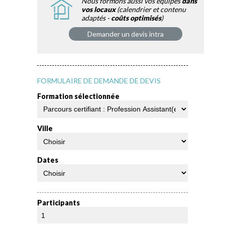
Nous formons aussi vos équipes
dans
vos locaux
(calendrier et contenu
adaptés -
coûts optimisés
)
Demander un devis intra
FORMULAIRE DE DEMANDE DE DEVIS
Formation sélectionnée
Ville
Dates
Participants