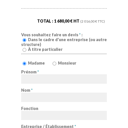
TOTAL :
1 680,00
€ HT
(
2 016,00
€ TTC)
Vous souhaitez faire un devis
*
:
Dans le cadre d'une entreprise (ou autre
structure)
À titre particulier
Madame
Monsieur
Prénom
*
Nom
*
Fonction
Entreprise / Établissement
*