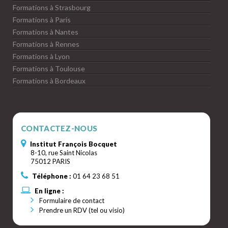
Formations à Strasbourg
Formations à Paris
Formations à Nantes
Formations à Rennes
Formations à Lyon
Formations à Toulouse
Formations à Bordeaux
CONTACTEZ-NOUS
Institut François Bocquet
8-10, rue Saint Nicolas
75012 PARIS
Téléphone :
01 64 23 68 51
En ligne :
Formulaire de contact
Prendre un RDV (tel ou visio)