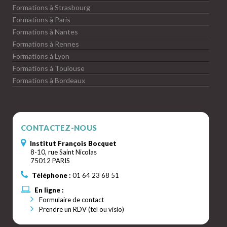
Formations à Strasbourg
Formations à Paris
Formations à Nantes
Formations à Rennes
Formations à Lyon
Formations à Toulouse
Formations à Bordeaux
CONTACTEZ-NOUS
Institut François Bocquet
8-10, rue Saint Nicolas
75012 PARIS
Téléphone :
01 64 23 68 51
En ligne :
Formulaire de contact
Prendre un RDV (tel ou visio)