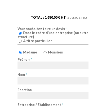
TOTAL :
1 680,00
€ HT
(
2 016,00
€ TTC)
Vous souhaitez faire un devis
*
:
Dans le cadre d'une entreprise (ou autre
structure)
À titre particulier
Madame
Monsieur
Prénom
*
Nom
*
Fonction
Entreprise / Établissement
*