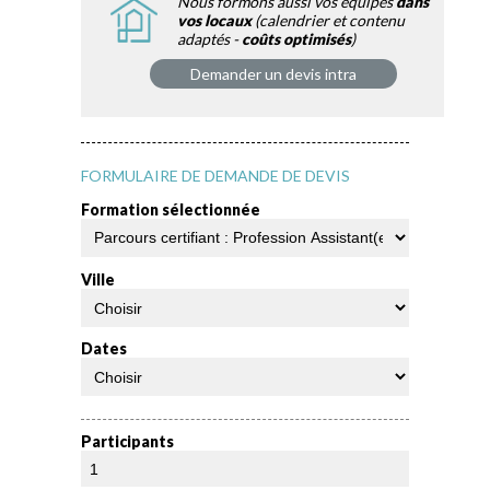
Nous formons aussi vos équipes
dans
vos locaux
(calendrier et contenu
adaptés -
coûts optimisés
)
Demander un devis intra
FORMULAIRE DE DEMANDE DE DEVIS
Formation sélectionnée
Ville
Dates
Participants