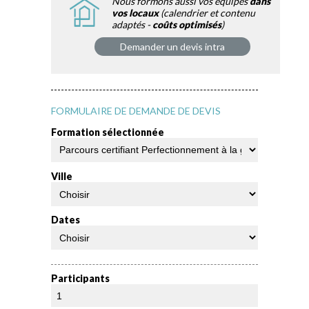
Nous formons aussi vos équipes
dans
vos locaux
(calendrier et contenu
adaptés -
coûts optimisés
)
Demander un devis intra
FORMULAIRE DE DEMANDE DE DEVIS
Formation sélectionnée
Ville
Dates
Participants