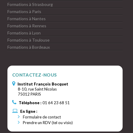
Formations à Strasbourg
Formations à Paris
Formations à Nantes
Formations à Rennes
Formations à Lyon
Formations à Toulouse
Formations à Bordeaux
CONTACTEZ-NOUS
Institut François Bocquet
8-10, rue Saint Nicolas
75012 PARIS
Téléphone :
01 64 23 68 51
En ligne :
Formulaire de contact
Prendre un RDV (tel ou visio)