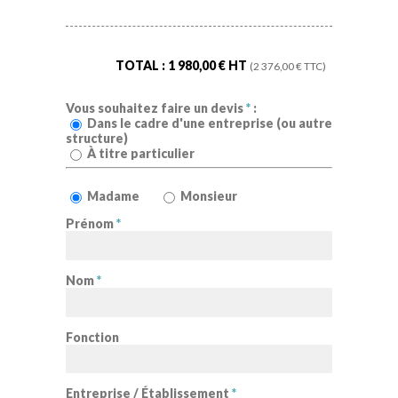
TOTAL :
1 980,00
€ HT
(
2 376,00
€ TTC)
Vous souhaitez faire un devis
*
:
Dans le cadre d'une entreprise (ou autre
structure)
À titre particulier
Madame
Monsieur
Prénom
*
Nom
*
Fonction
Entreprise / Établissement
*