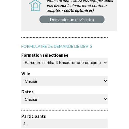
Nous formons aussi vos équipes
dans
vos locaux
(calendrier et contenu
adaptés -
coûts optimisés
)
Demander un devis intra
FORMULAIRE DE DEMANDE DE DEVIS
Formation sélectionnée
Ville
Dates
Participants