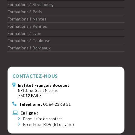
Formations à Strasbourg
Formations à Paris
Formations à Nantes
Formations à Rennes
Formations à Lyon
Formations à Toulouse
Formations à Bordeaux
CONTACTEZ-NOUS
Institut François Bocquet
8-10, rue Saint Nicolas
75012 PARIS
Téléphone :
01 64 23 68 51
En ligne :
Formulaire de contact
Prendre un RDV (tel ou visio)