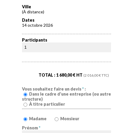
Ville
(À distance)
Dates
14 octobre 2026
Participants
TOTAL :
1 680,00
€ HT
(
2 016,00
€ TTC)
Vous souhaitez faire un devis
*
:
Dans le cadre d'une entreprise (ou autre
structure)
À titre particulier
Madame
Monsieur
Prénom
*