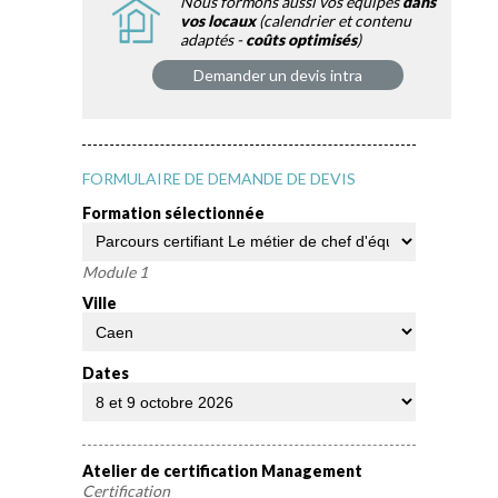
Nous formons aussi vos équipes
dans
vos locaux
(calendrier et contenu
adaptés -
coûts optimisés
)
Demander un devis intra
FORMULAIRE DE DEMANDE DE DEVIS
Formation sélectionnée
Module 1
Ville
Dates
Atelier de certification Management
Certification