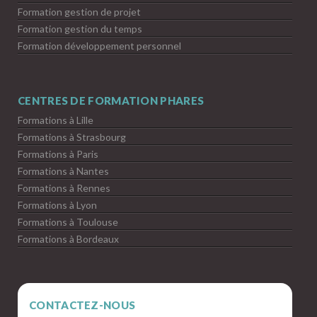
Formation gestion de projet
Formation gestion du temps
Formation développement personnel
CENTRES DE FORMATION PHARES
Formations à Lille
Formations à Strasbourg
Formations à Paris
Formations à Nantes
Formations à Rennes
Formations à Lyon
Formations à Toulouse
Formations à Bordeaux
CONTACTEZ-NOUS