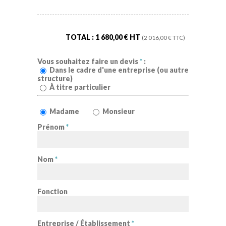
TOTAL :
1 680,00
€ HT
(
2 016,00
€ TTC)
Vous souhaitez faire un devis
*
:
Dans le cadre d'une entreprise (ou autre
structure)
À titre particulier
Madame
Monsieur
Prénom
*
Nom
*
Fonction
Entreprise / Établissement
*