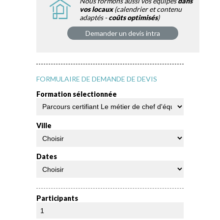
Nous formons aussi vos équipes
dans
vos locaux
(calendrier et contenu
adaptés -
coûts optimisés
)
Demander un devis intra
FORMULAIRE DE DEMANDE DE DEVIS
Formation sélectionnée
Ville
Dates
Participants