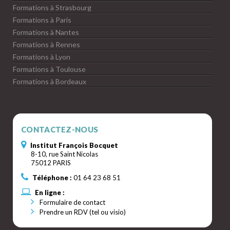
Formations à Strasbourg
Formations à Paris
Formations à Nantes
Formations à Rennes
Formations à Lyon
Formations à Toulouse
Formations à Bordeaux
CONTACTEZ-NOUS
Institut François Bocquet
8-10, rue Saint Nicolas
75012 PARIS
Téléphone :
01 64 23 68 51
En ligne :
Formulaire de contact
Prendre un RDV (tel ou visio)