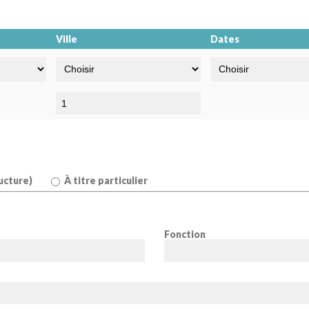
Ville
Dates
ucture)
À titre particulier
Fonction