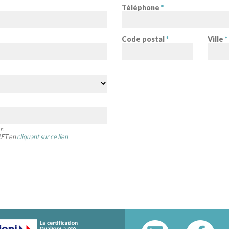
Téléphone
*
Code postal
*
Ville
*
r.
IRET en
cliquant sur ce lien