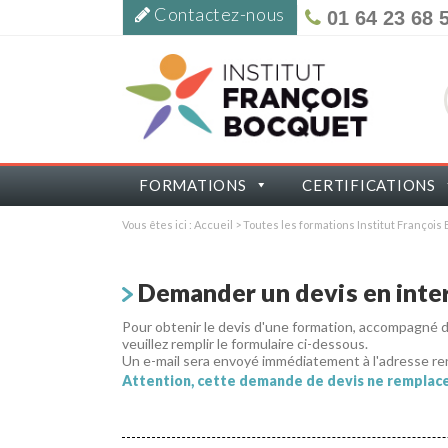
Contactez-nous
01 64 23 68 
FORMATIONS
CERTIFICATIONS
Vous êtes ici :
Accueil
>
Toutes les formations Institut Françoi
Demander un devis en inter
Pour obtenir le devis d'une formation, accompagné
veuillez remplir le formulaire ci-dessous.
Un e-mail sera envoyé immédiatement à l'adresse re
Attention, cette demande de devis ne remplace 