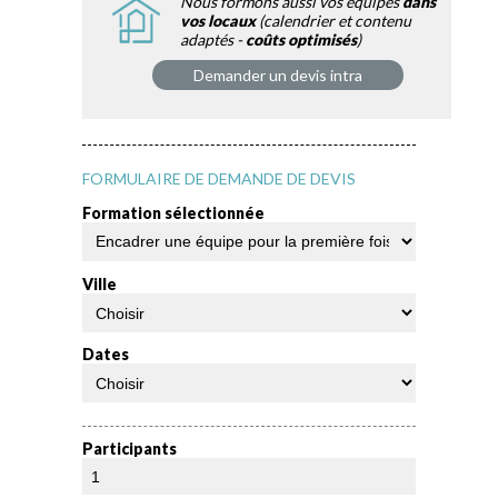
Nous formons aussi vos équipes
dans
vos locaux
(calendrier et contenu
adaptés -
coûts optimisés
)
Demander un devis intra
FORMULAIRE DE DEMANDE DE DEVIS
Formation sélectionnée
Ville
Dates
Participants