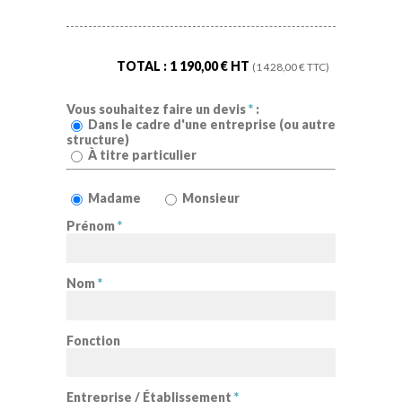
TOTAL :
1 190,00
€ HT
(
1 428,00
€ TTC)
Vous souhaitez faire un devis
*
:
Dans le cadre d'une entreprise (ou autre
structure)
À titre particulier
Madame
Monsieur
Prénom
*
Nom
*
Fonction
Entreprise / Établissement
*