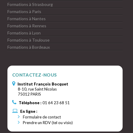
Formations à Strasbourg
Formations à Paris
Formations à Nantes
Formations à Rennes
Formations à Lyon
Formations à Toulouse
Formations à Bordeaux
CONTACTEZ-NOUS
Institut François Bocquet
8-10, rue Saint Nicolas
75012 PARIS
Téléphone :
01 64 23 68 51
En ligne :
Formulaire de contact
Prendre un RDV (tel ou visio)