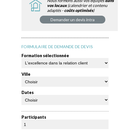
Nous formons aussi vos équipes
dans
vos locaux
(calendrier et contenu
adaptés -
coûts optimisés
)
Demander un devis intra
FORMULAIRE DE DEMANDE DE DEVIS
Formation sélectionnée
Ville
Dates
Participants