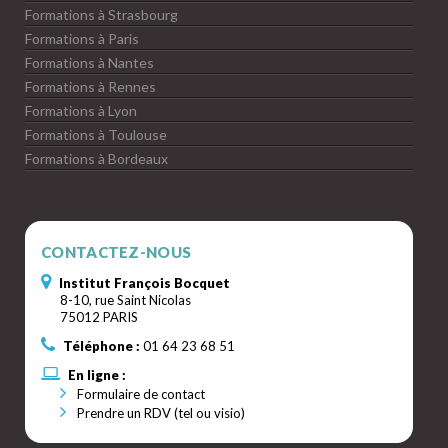
Formations à Strasbourg
Formations à Paris
Formations à Nantes
Formations à Rennes
Formations à Lyon
Formations à Toulouse
Formations à Bordeaux
CONTACTEZ-NOUS
Institut François Bocquet
8-10, rue Saint Nicolas
75012 PARIS
Téléphone :
01 64 23 68 51
En ligne :
Formulaire de contact
Prendre un RDV (tel ou visio)