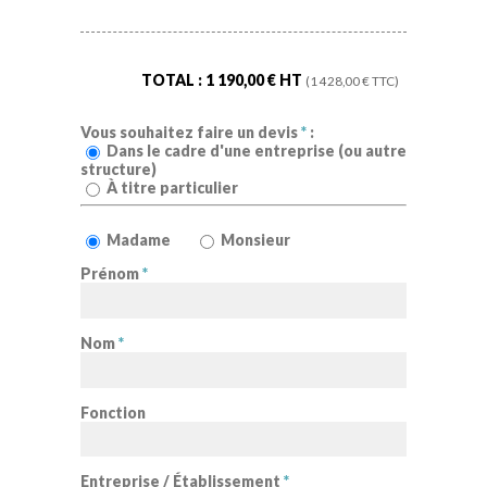
TOTAL :
1 190,00
€ HT
(
1 428,00
€ TTC)
Vous souhaitez faire un devis
*
:
Dans le cadre d'une entreprise (ou autre
structure)
À titre particulier
Madame
Monsieur
Prénom
*
Nom
*
Fonction
Entreprise / Établissement
*