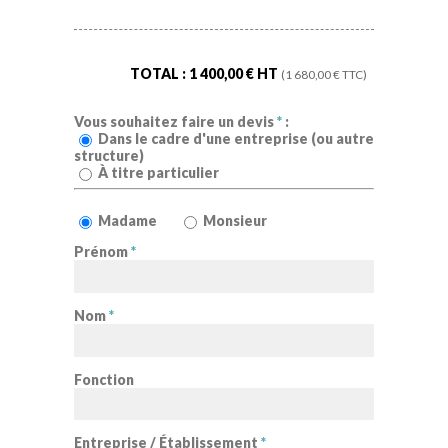
TOTAL :
1 400,00
€ HT
(
1 680,00
€ TTC)
Vous souhaitez faire un devis
*
:
Dans le cadre d'une entreprise (ou autre
structure)
À titre particulier
Madame
Monsieur
Prénom
*
Nom
*
Fonction
Entreprise / Établissement
*