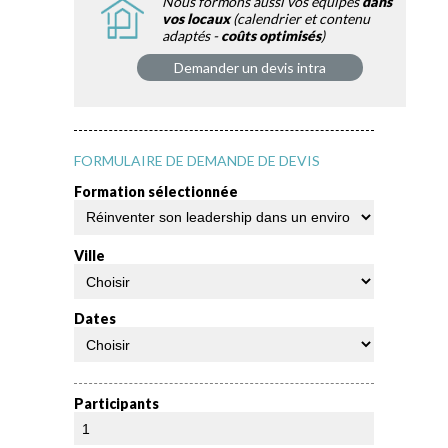
Nous formons aussi vos équipes
dans
vos locaux
(calendrier et contenu
adaptés -
coûts optimisés
)
Demander un devis intra
FORMULAIRE DE DEMANDE DE DEVIS
Formation sélectionnée
Ville
Dates
Participants