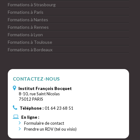
Formations à Strasbourg
Formations à Paris
Formations à Nantes
Formations à Rennes
Formations à Lyon
Formations à Toulouse
Formations à Bordeaux
CONTACTEZ-NOUS
Institut François Bocquet
8-10, rue Saint Nicolas
75012 PARIS
Téléphone :
01 64 23 68 51
En ligne :
Formulaire de contact
Prendre un RDV (tel ou visio)