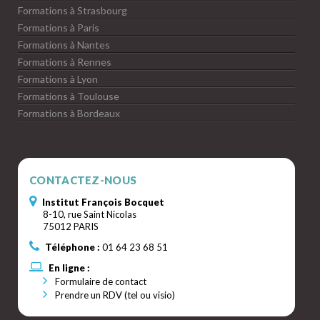
Formations à Strasbourg
Formations à Paris
Formations à Nantes
Formations à Rennes
Formations à Lyon
Formations à Toulouse
Formations à Bordeaux
CONTACTEZ-NOUS
Institut François Bocquet
8-10, rue Saint Nicolas
75012 PARIS
Téléphone :
01 64 23 68 51
En ligne :
Formulaire de contact
Prendre un RDV (tel ou visio)