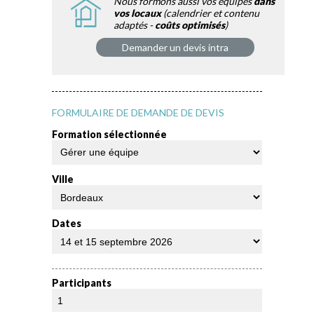
Nous formons aussi vos équipes
dans
vos locaux
(calendrier et contenu
adaptés -
coûts optimisés
)
Demander un devis intra
FORMULAIRE DE DEMANDE DE DEVIS
Formation sélectionnée
Ville
Dates
Participants