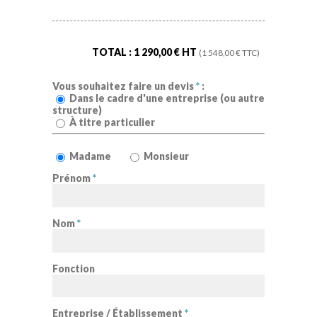
TOTAL :
1 290,00
€ HT
(
1 548,00
€ TTC)
Vous souhaitez faire un devis
*
:
Dans le cadre d'une entreprise (ou autre
structure)
À titre particulier
Madame
Monsieur
Prénom
*
Nom
*
Fonction
Entreprise / Établissement
*