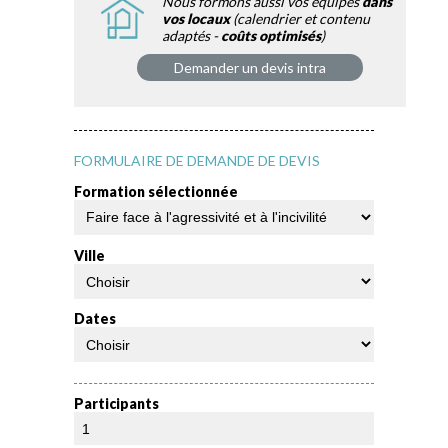
Nous formons aussi vos équipes
dans
vos locaux
(calendrier et contenu
adaptés -
coûts optimisés
)
Demander un devis intra
FORMULAIRE DE DEMANDE DE DEVIS
Formation sélectionnée
Ville
Dates
Participants