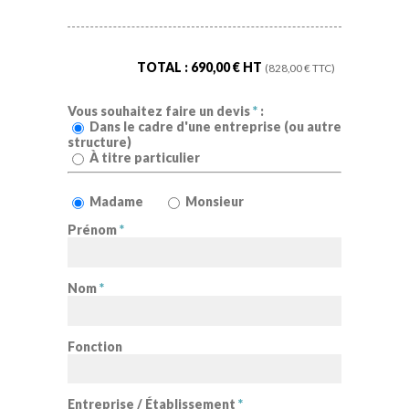
TOTAL :
690,00
€ HT
(
828,00
€ TTC)
Vous souhaitez faire un devis
*
:
Dans le cadre d'une entreprise (ou autre
structure)
À titre particulier
Madame
Monsieur
Prénom
*
Nom
*
Fonction
Entreprise / Établissement
*