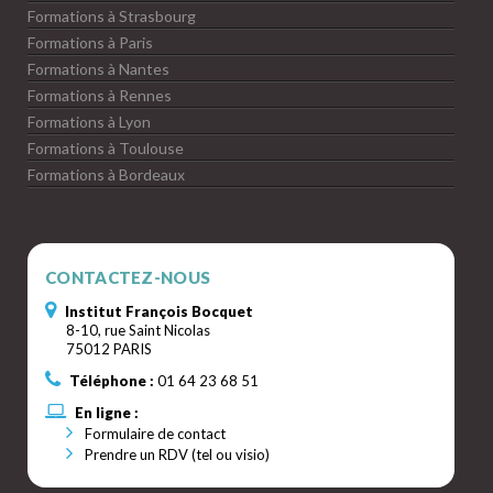
Formations à Strasbourg
Formations à Paris
Formations à Nantes
Formations à Rennes
Formations à Lyon
Formations à Toulouse
Formations à Bordeaux
CONTACTEZ-NOUS
Institut François Bocquet
8-10, rue Saint Nicolas
75012 PARIS
Téléphone :
01 64 23 68 51
En ligne :
Formulaire de contact
Prendre un RDV (tel ou visio)