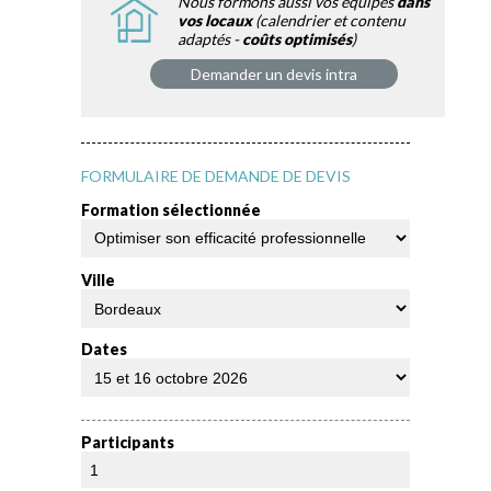
Nous formons aussi vos équipes
dans
vos locaux
(calendrier et contenu
adaptés -
coûts optimisés
)
Demander un devis intra
FORMULAIRE DE DEMANDE DE DEVIS
Formation sélectionnée
Ville
Dates
Participants