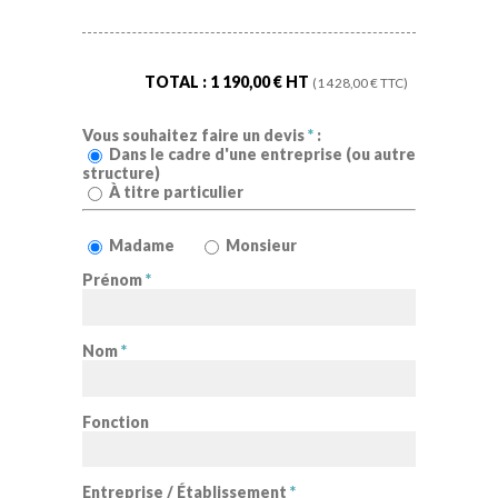
TOTAL :
1 190,00
€ HT
(
1 428,00
€ TTC)
Vous souhaitez faire un devis
*
:
Dans le cadre d'une entreprise (ou autre
structure)
À titre particulier
Madame
Monsieur
Prénom
*
Nom
*
Fonction
Entreprise / Établissement
*