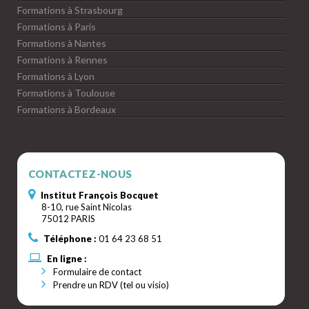
Formations à Strasbourg
Formations à Paris
Formations à Nantes
Formations à Rennes
Formations à Lyon
Formations à Toulouse
Formations à Bordeaux
CONTACTEZ-NOUS
Institut François Bocquet
8-10, rue Saint Nicolas
75012 PARIS
Téléphone :
01 64 23 68 51
En ligne :
Formulaire de contact
Prendre un RDV (tel ou visio)