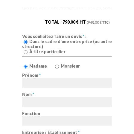
TOTAL :
790,00
€ HT
(
948,00
€ TTC)
Vous souhaitez faire un devis
*
:
Dans le cadre d'une entreprise (ou autre
structure)
À titre particulier
Madame
Monsieur
Prénom
*
Nom
*
Fonction
Entreprise / Établissement
*