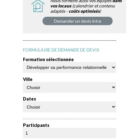
Nous formons aussi vos équipes
dans
vos locaux
(calendrier et contenu
adaptés -
coûts optimisés
)
Demander un devis intra
FORMULAIRE DE DEMANDE DE DEVIS
Formation sélectionnée
Ville
Dates
Participants