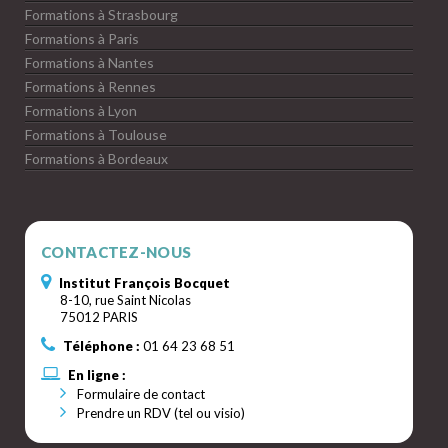
Formations à Strasbourg
Formations à Paris
Formations à Nantes
Formations à Rennes
Formations à Lyon
Formations à Toulouse
Formations à Bordeaux
CONTACTEZ-NOUS
Institut François Bocquet
8-10, rue Saint Nicolas
75012 PARIS
Téléphone :
01 64 23 68 51
En ligne :
Formulaire de contact
Prendre un RDV (tel ou visio)