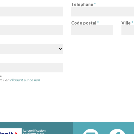
Téléphone
*
Code postal
*
Ville
*
r.
IRET en
cliquant sur ce lien