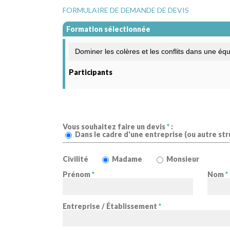
FORMULAIRE DE DEMANDE DE DEVIS
Formation sélectionnée
Participants
Vous souhaitez faire un devis
*
:
Dans le cadre d'une entreprise (ou autre str
Civilité
Madame
Monsieur
Prénom
*
Nom
*
Entreprise / Établissement
*