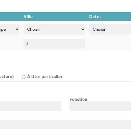
Ville
Dates
ucture)
À titre particulier
Fonction