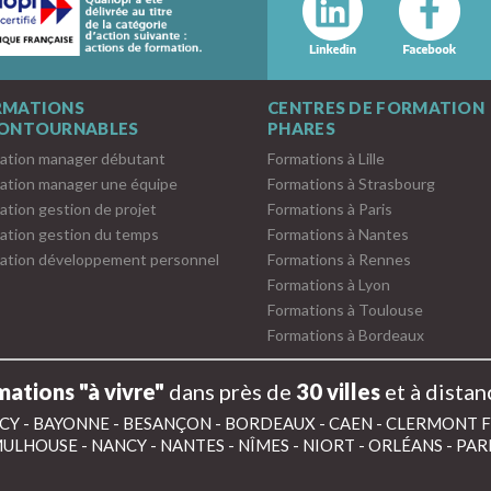
RMATIONS
CENTRES DE FORMATION
CONTOURNABLES
PHARES
ation manager débutant
Formations à Lille
ation manager une équipe
Formations à Strasbourg
ation gestion de projet
Formations à Paris
ation gestion du temps
Formations à Nantes
ation développement personnel
Formations à Rennes
Formations à Lyon
Formations à Toulouse
Formations à Bordeaux
ations "à vivre"
dans près de
30 villes
et à distan
CY
-
BAYONNE
-
BESANÇON
-
BORDEAUX
-
CAEN
-
CLERMONT 
ULHOUSE
-
NANCY
-
NANTES
-
NÎMES
-
NIORT
-
ORLÉANS
-
PAR