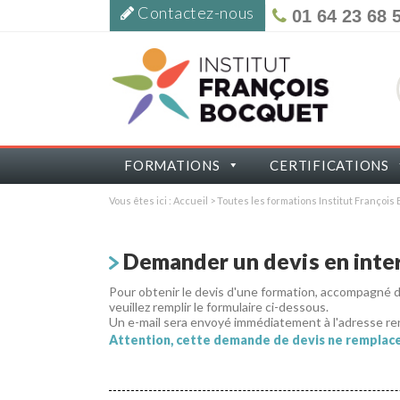
Contactez-nous
01 64 23 68 
FORMATIONS
CERTIFICATIONS
Vous êtes ici :
Accueil
>
Toutes les formations Institut Françoi
Demander un devis en inter
Pour obtenir le devis d'une formation, accompagné
veuillez remplir le formulaire ci-dessous.
Un e-mail sera envoyé immédiatement à l'adresse re
Attention, cette demande de devis ne remplace 