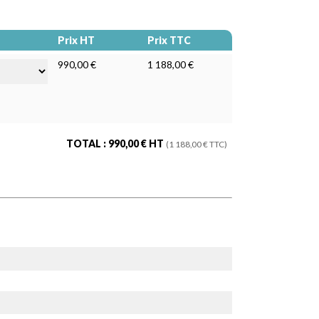
Prix HT
Prix TTC
990,00 €
1 188,00 €
TOTAL :
990,00
€ HT
(
1 188,00
€ TTC)