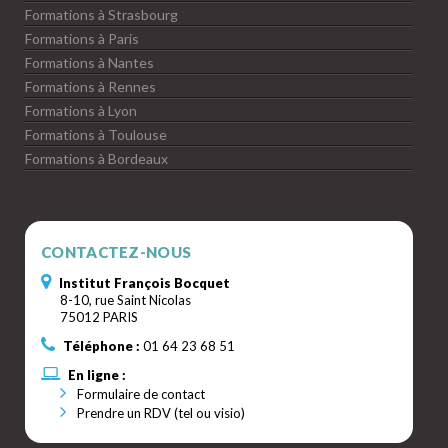
Formations à Strasbourg
Formations à Paris
Formations à Nantes
Formations à Rennes
Formations à Lyon
Formations à Toulouse
Formations à Bordeaux
CONTACTEZ-NOUS
Institut François Bocquet
8-10, rue Saint Nicolas
75012 PARIS
Téléphone :
01 64 23 68 51
En ligne :
Formulaire de contact
Prendre un RDV (tel ou visio)