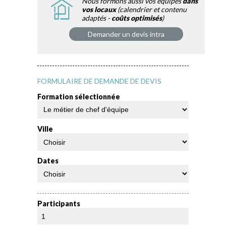
Nous formons aussi vos équipes
dans
vos locaux
(calendrier et contenu
adaptés -
coûts optimisés
)
Demander un devis intra
FORMULAIRE DE DEMANDE DE DEVIS
Formation sélectionnée
Ville
Dates
Participants