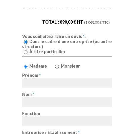
TOTAL :
890,00
€ HT
(
1 068,00
€ TTC)
Vous souhaitez faire un devis
*
:
Dans le cadre d'une entreprise (ou autre
structure)
À titre particulier
Madame
Monsieur
Prénom
*
Nom
*
Fonction
Entreprise / Établissement
*