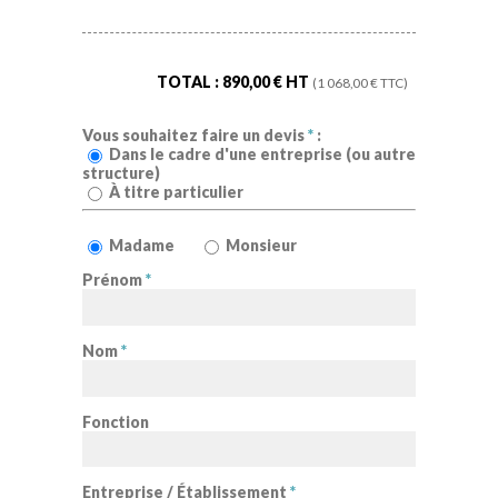
TOTAL :
890,00
€ HT
(
1 068,00
€ TTC)
Vous souhaitez faire un devis
*
:
Dans le cadre d'une entreprise (ou autre
structure)
À titre particulier
Madame
Monsieur
Prénom
*
Nom
*
Fonction
Entreprise / Établissement
*