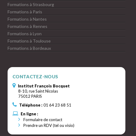
Formations à Strasbourg
Formations à Paris
Formations à Nantes
Formations à Rennes
Formations à Lyon
Formations à Toulouse
Formations à Bordeaux
CONTACTEZ-NOUS
Institut François Bocquet
8-10, rue Saint Nicolas
75012 PARIS
Téléphone :
01 64 23 68 51
En ligne :
Formulaire de contact
Prendre un RDV (tel ou visio)