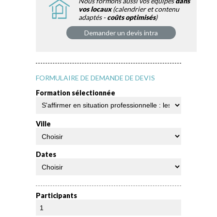
Nous formons aussi vos équipes
dans
vos locaux
(calendrier et contenu
adaptés -
coûts optimisés
)
Demander un devis intra
FORMULAIRE DE DEMANDE DE DEVIS
Formation sélectionnée
Ville
Dates
Participants